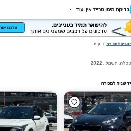
בדיקת מימון
טרייד אין
עוד
כבים למכירה
›
קיה
יד שניה למכירה