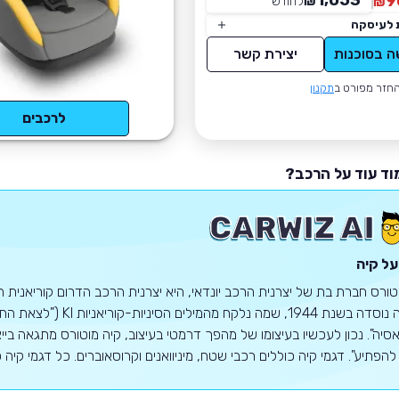
1,053
9
₪
לחודש
*
₪
 לעיסקה
ה בסוכנות
יצירת קשר
חזר מפורט ב
תקנון
לרכבים
וד עוד על הרכב?
על קיה
טורס חברת בת של יצרנית הרכב יונדאי, היא יצרנית הרכב הדרום קוריאנית הש
פתיע". דגמי קיה כוללים רכבי שטח, מיניוואנים וקרוסאוברים. כל דגמי קיה כוללים אחריות של 10 שנים