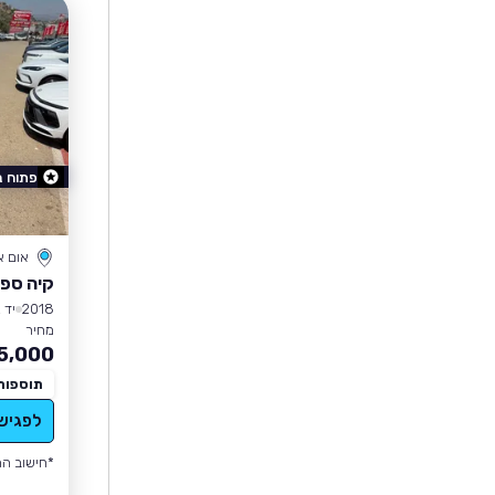
פתוח 
אום 
קיה ספו
2018
יד 2
מחיר
5,000
תוספות
לפגיש
*חישוב הה