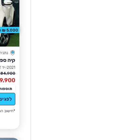
5,000 ₪ הנחה
נתניה
קיה ספו
2021
יד 2
84,900 ₪
9,900
תוספות
לפגיש
*חישוב הה