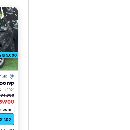
5,000 ₪ הנחה
נתניה
קיה ספו
2021
יד 3
84,900 ₪
9,900
תוספות
לפגיש