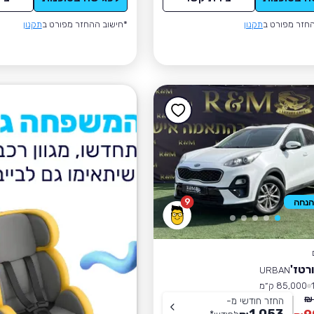
חזר מפורט ב
תקנון
*חישוב ההחזר מפורט ב
תקנון
9
רטז'
URBAN
85,000 ק״מ
החזר חודשי מ-