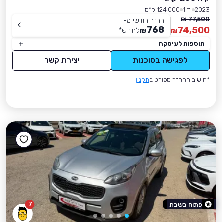
2023
יד 1
124,000 ק״מ
77,500 ₪
החזר חודשי מ-
768
74,500
₪
לחודש
*
₪
תוספות לעיסקה
לפגישה בסוכנות
יצירת קשר
*חישוב ההחזר מפורט ב
תקנון
7
פתוח בשבת