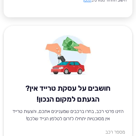
*חישוב ההחזר מפורט ב
תקנון
חושבים על עסקת טרייד אין?
הגעתם למקום הנכון!
הזינו פרטי רכב, בחרו ברכבים שמעניינים אתכם, והצעות טרייד
אין מסוכנויות יתחילו לזרום לטלפון הנייד שלכם!
מספר רכב