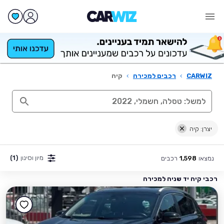
CARWIZ
›
רכבים למכירה
›
קיה
יצרן: קיה
מיון וסינון
(1)
נמצאו
רכבים
1,598
רכבי קיה יד שניה למכירה