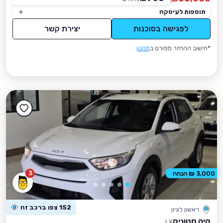
תוספות לעיסקה
לפגישה בסוכנות
יצירת קשר
*חישוב ההחזר מפורט ב
תקנון
3
3,000 ₪ הנחה
152 צפו ברכב זה
ראשון לציון
קיה סטוניק
LX