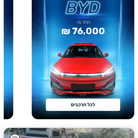
החל מ-
76,000 ₪
לכל הרכבים