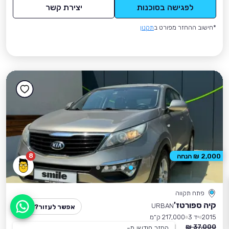
לפגישה בסוכנות
יצירת קשר
*חישוב ההחזר מפורט ב
תקנון
8
2,000 ₪ הנחה
פתח תקווה
קיה ספורטז'
URBAN
אפשר לעזור?
2015
יד 3
217,000 ק״מ
37,000 ₪
החזר חודשי מ-