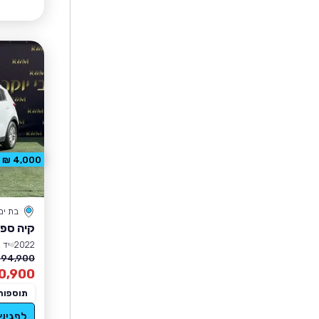
4,000 ₪ הנחה
בת ים
קיה ספו
2022
יד 1
94,900 ₪
0,900
תוספות
לפגיש