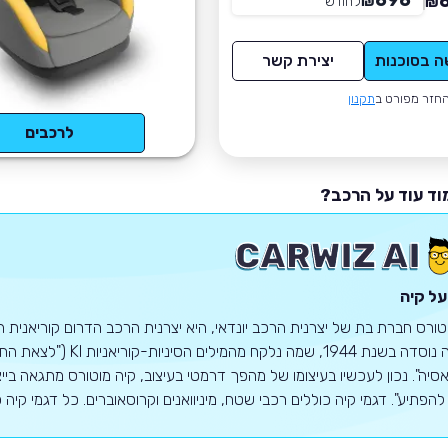
696
₪
לחודש
*
₪
ה בסוכנות
יצירת קשר
חזר מפורט ב
תקנון
לרכבים
וד עוד על הרכב?
על קיה
טורס חברת בת של יצרנית הרכב יונדאי, היא יצרנית הרכב הדרום קוריאנית הש
פתיע". דגמי קיה כוללים רכבי שטח, מיניוואנים וקרוסאוברים. כל דגמי קיה כוללים אחריות של 10 שנים