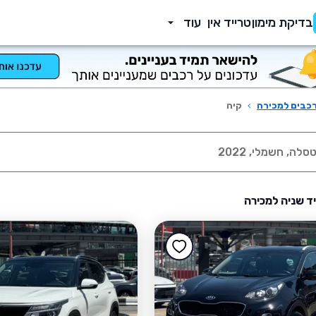
בדיקת מימון
טרייד אין
עוד
כבים למכירה
›
קיה
יד שניה למכירה