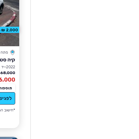
2,000 ₪ הנחה
פתח ת
קיה סטו
2022
יד 1
68,000 ₪
6,000
תוספות
לפגיש
*חישוב הה