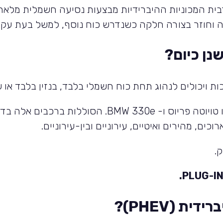
בית המכוניות ההיברידיות מבצעות נסיעה חשמלית מלאה 
ה וחוזר בצורה חלקה כשנדרש כוח נוסף, למשל בעת עקי
שנן כיום?
 ויכולים לנהוג תחת כוח חשמלי בלבד, בנזין בלבד או ש
טויוטה פריוס ו-
BMW 330e
. הסוללות ברכבים אלה בדר
ם, מהירים ואיטיים, עירוניים ובין-עירוניים.
.
.
PLUG-I
רידית (
PHEV
)?