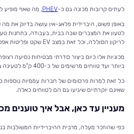
לעתים קרובות מכונה גם כ-
PHEV
, מה שאף מופיע 
באופן פשוט, היברידית פלאג-אין עושה בדיוק את מה
לטעון את המצברים שבה בבית, בעבודה, בתחנות טעינה
לריקון הסוללה, וכל זאת במצב
EV
שקט ופליטות אפסי
ביותר ועד טווחים מרשימים של כ-400 ק"מ לטעינה בדגמים היוקרתיים של מרצדס, אאודי ו-BMW.
שאינם יוקרתיים שיגיעו גם הם לטווחים כאלה.
מעניין עד כאן, אבל איך טוענים מכ
כפי שהוזכר מעלה, מרבית ההיברידיות המשולבות בנזי