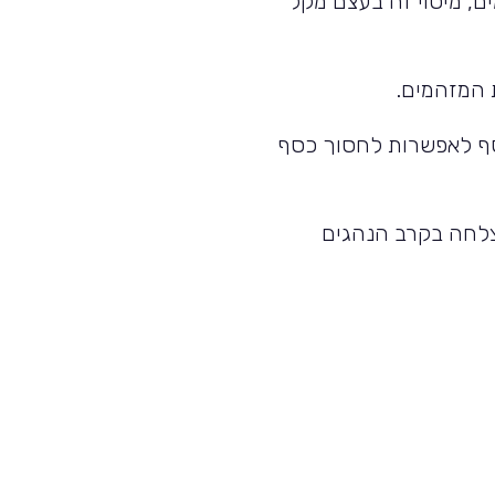
ם, מיסוי זה בעצם מקל
וסף לאפשרות לחסוך כסף
צלחה בקרב הנהגים