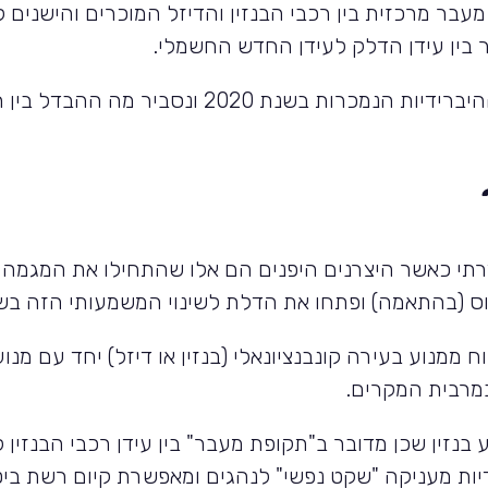
מעבר מרכזית בין רכבי הבנזין והדיזל המוכרים והישנים
 בין עידן הדלק לעידן החדש החשמלי.
במאמר זה נציג את הסוגים העיקריים של המכוניות ההיברידיות הנמכ
סדרתי כאשר היצרנים היפנים הם אלו שהתחילו את המגמה 
וס (בהתאמה) ופתחו את הדלת לשינוי המשמעותי הזה בש
 ממנוע בעירה קונבנציונאלי (בנזין או דיזל) יחד עם מנו
במרבית המקרים.
ע בנזין שכן מדובר ב"תקופת מעבר" בין עידן רכבי הבנזי
דיות מעניקה "שקט נפשי" לנהגים ומאפשרת קיום רשת בי