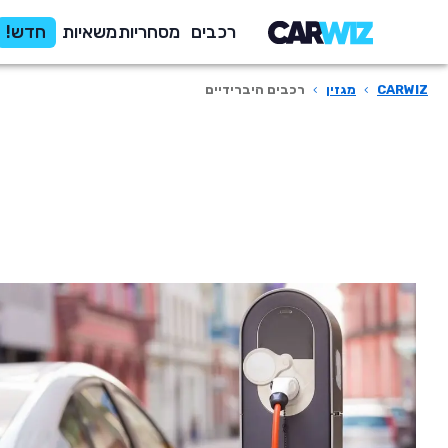
רכבים
מסחריות
משאיות
חדש!
CARWIZ
›
מגזין
›
רכבים היברידיים