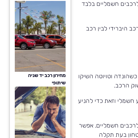
 לרכבים חשמליים בלבד
רות בשנת 2020 ונסביר מה ההבדל בין רכב היברידי לבין רכב
כשהונדה וטויוטה השיקו
מחירון רכב יד שניה
שיתופי
וק הרכב.
ע חשמלי וזאת כדי להניע
ן לרכבים חשמליים. אפשר
טחון בעת תקלה