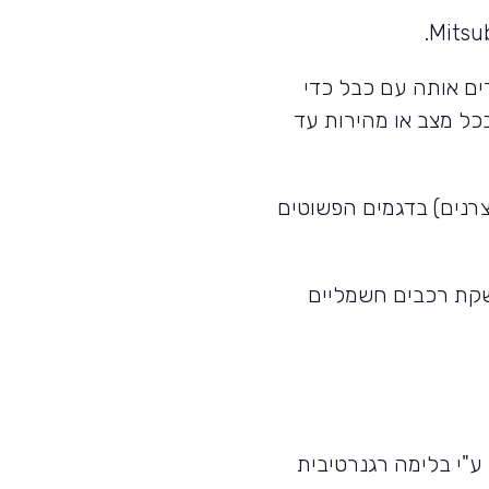
.
Mitsu
ים אותה עם כבל כדי
בכל מצב או מהירות עד
חצי שעה (לפי נתוני יצרנים) בדגמים הפשוטים
סומים של חברות עממיות נוספות כמו פיאט, פיג'ו, רנו ועוד המבטיחות עד סוף שנת 2020 השקת רכבים חשמליים
ע"י בלימה רגנרטיבית