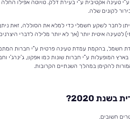
י טעינה אקטיבית ע"י בעירת דלק. טויוטה אפילו החלה
רור לקונים שלה.
יתן לחבר לשקע חשמלי כדי למלא את הסוללה, זאת ניתן
 לטעינה איטית יותר (אך לא יותר מלילה לדברי היצרנים)
ודת חשמל, בהקמת עמדת טעינה פרטית ע"י חברות המתמח
ץ המופעלות ע"י חברות שונות כמו אפקון, ג'ינרג'י וחבר
אמורות להקימן במהלך השנתיים הקרובות.
בשנת 2020?
רים חשובים.