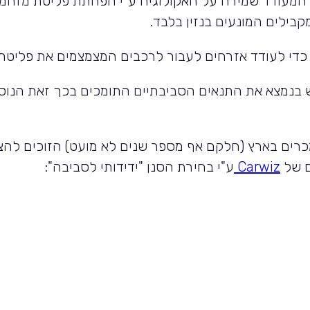
 המעודד שמירה על האקולוגיה ע"י הפחתת פליטת מזהמי
בילים המונעים בנזין בלבד.
 יש בנמצא את התנאים הסביבתיים התומכים בכך זאת הנ
מכרים בארץ (חלקם אף מספר שנים לא מועט) הזוכים לה
ם של
Carwiz
ע"י בחירת הסנן "ידידותי לסביבה":