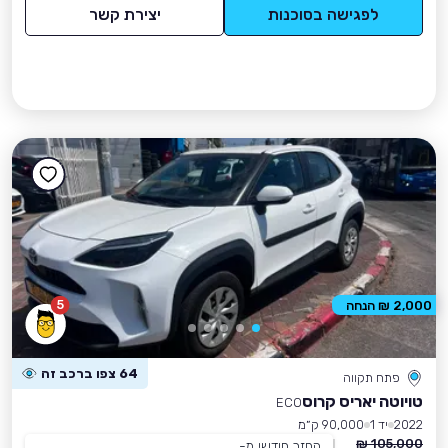
לפגישה בסוכנות
יצירת קשר
5
2,000 ₪ הנחה
64 צפו ברכב זה
פתח תקווה
טויוטה יאריס קרוס
ECO
2022
יד 1
90,000 ק״מ
105,000 ₪
החזר חודשי מ-