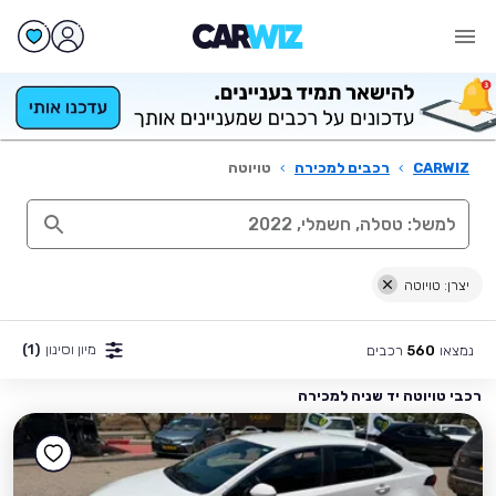
CARWIZ
›
רכבים למכירה
›
טויוטה
יצרן: טויוטה
מיון וסינון
(1)
נמצאו
רכבים
560
רכבי טויוטה יד שניה למכירה