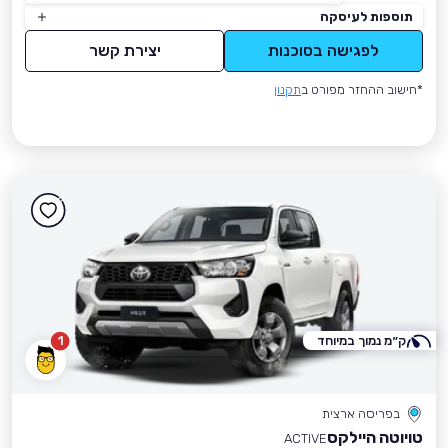
תוספות לעיסקה
לפגישה בסוכנות
יצירת קשר
*חישוב ההחזר מפורט ב
תקנון
ק״מ נמוך במיוחד
1
בפריסה ארצית
טויוטה היילקס
ACTIVE