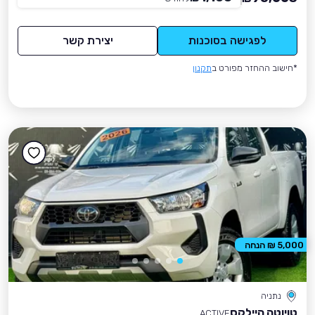
לפגישה בסוכנות
יצירת קשר
*חישוב ההחזר מפורט ב
תקנון
5,000 ₪ הנחה
נתניה
טויוטה היילקס
ACTIVE