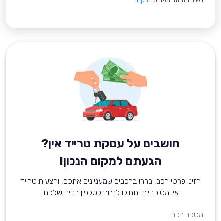
*חישוב ההחזר מפורט ב
תקנון
חושבים על עסקת טרייד אין?
הגעתם למקום הנכון!
הזינו פרטי רכב, בחרו ברכבים שמעניינים אתכם, והצעות טרייד
אין מסוכנויות יתחילו לזרום לטלפון הנייד שלכם!
מספר רכב