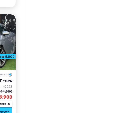
5,000 ₪ הנחה
נתניה
אאודי TT
2023
יד 2
194,900 ₪
9,900
תוספות
לפגיש