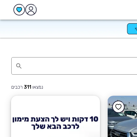
נמצאו
רכבים
311