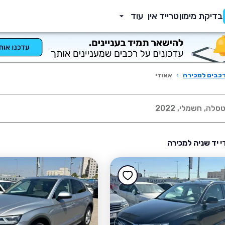
בדיקת מימון
טרייד אין
עוד
כבים למכירה
›
אאודי
י יד שניה למכירה